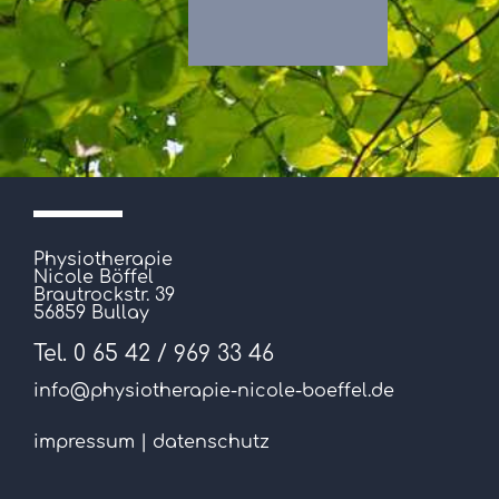
Physiotherapie
Nicole Böffel
Brautrockstr. 39
56859 Bullay
Tel. 0 65 42 / 969 33 46
info@physiotherapie-nicole-boeffel.de
impressum
|
datenschutz