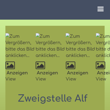
Anzeigen
Anzeigen
Anzeigen
Anzei
View
View
View
View
Zweigstelle Alf